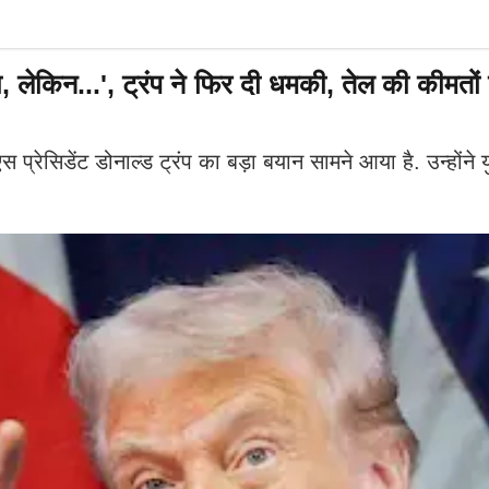
गा, लेकिन...', ट्रंप ने फिर दी धमकी, तेल की कीमतो
सिडेंट डोनाल्ड ट्रंप का बड़ा बयान सामने आया है. उन्होंने युद्ध