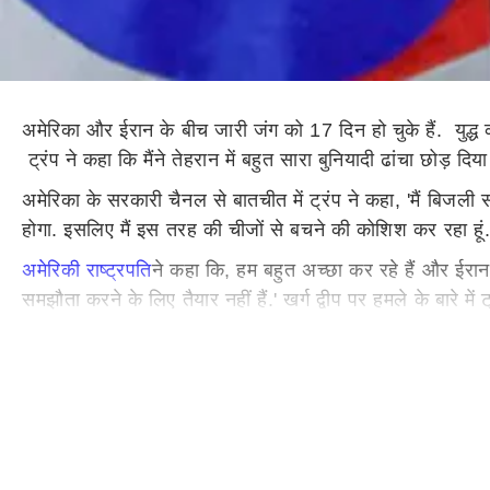
अमेरिका और ईरान के बीच जारी जंग को 17 दिन हो चुके हैं. युद्ध क
ट्रंप ने कहा कि मैंने तेहरान में बहुत सारा बुनियादी ढांचा छोड़ दि
अमेरिका के सरकारी चैनल से बातचीत में ट्रंप ने कहा, 'मैं बिजली स
होगा. इसलिए मैं इस तरह की चीजों से बचने की कोशिश कर रहा हूं.' उन
अमेरिकी राष्ट्रपति
ने कहा कि, हम बहुत अच्छा कर रहे हैं और ईरान
समझौता करने के लिए तैयार नहीं हैं.' खर्ग द्वीप पर हमले के बारे में ट
क्योंकि, आप जानते हैं, उन्हें जोड़ने में वर्षों का काम लगता है.'
'चीजों को टालने की कोशिश'
उन्होंने आगे कहा, 'मैंने तेहरान में बहुत सारा बुनियादी ढांचा छोड़
अगर मैं ऐसा करता हूं, तो सालों का पुनर्निर्माण हो जाएगा और य
'युद्ध खत्म होते ही गिरेंगी तेल की कीमत'