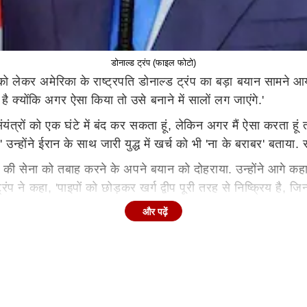
डोनाल्ड ट्रंप (फाइल फोटो)
ो लेकर अमेरिका के राष्ट्रपति डोनाल्ड ट्रंप का बड़ा बयान सामने आया
या है क्योंकि अगर ऐसा किया तो उसे बनाने में सालों लग जाएंगे.'
ंयंत्रों को एक घंटे में बंद कर सकता हूं, लेकिन अगर मैं ऐसा करता हूं
्होंने ईरान के साथ जारी युद्ध में खर्च को भी 'ना के बराबर' बताया. सा
 की सेना को तबाह करने के अपने बयान को दोहराया. उन्होंने आगे कह
्रंप ने कहा, 'पाइपों को छोड़कर खर्ग द्वीप पूरी तरह से निष्क्रिय है, जिन
और पढ़ें
 दिया है क्योंकि अगर यह तबाह हुआ तो सालों का निर्माण बर्बाद चल जाएगा
ह एक आघात होगा. इसलिए मैं इस तरह की चीजों को टालने की कोशिश कर र