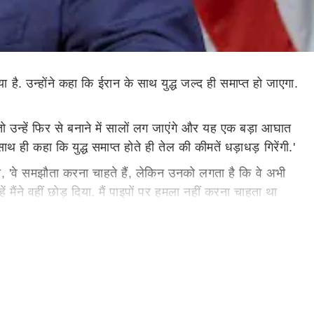
 है. उन्होंने कहा कि ईरान के साथ युद्ध जल्द ही समाप्त हो जाएगा.
 तो उन्हें फिर से बनाने में सालों लग जाएंगे और यह एक बड़ा आघात
थ ही कहा कि युद्ध समाप्त होते ही तेल की कीमतें धड़ाधड़ गिरेंगी.'
ा, 'वे समझौता करना चाहते हैं, लेकिन उनको लगता है कि वे अभी
्हें मैंने वहीं छोड़ दिया. मैं पाइपों पर हमला नहीं करना चाहता था
. मैं बिजली संयंत्रों को एक घंटे में ध्वस्त कर सकता था लेकिन
हा हूं.'