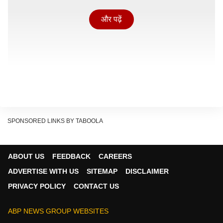
और पढ़ें
SPONSORED LINKS BY TABOOLA
ABOUT US
FEEDBACK
CAREERS
ADVERTISE WITH US
SITEMAP
DISCLAIMER
PRIVACY POLICY
CONTACT US
इंसानी कहर: कितनी गईं जानें और कितने बिखरे?
ABP NEWS GROUP WEBSITES
युद्ध का कोई दर्दनाक चेहरा होता है तो वह होता है नागरिकों का खून.