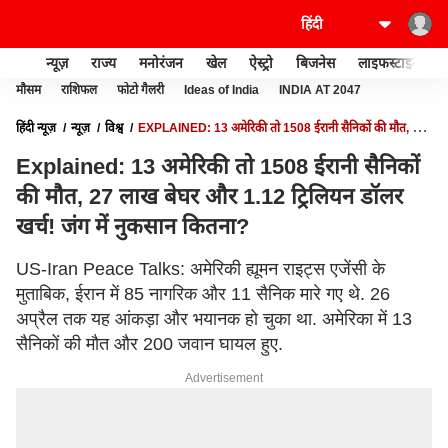
न्यूज़
राज्य
मनोरंजन
खेल
ऐस्ट्रो
बिजनेस
लाइफस्टाइल
मौसम
राशिफल
फोटो गैलरी
Ideas of India
INDIA AT 2047
हिंदी न्यूज़
न्यूज़
विश्व
EXPLAINED: 13 अमेरिकी तो 1508 ईरानी सैनिकों की मौत, 27
लाख बेघर और 1.12 ट्रिलियन डॉलर खर्च! जंग में नुकसान कितना?
Explained: 13 अमेरिकी तो 1508 ईरानी सैनिकों
की मौत, 27 लाख बेघर और 1.12 ट्रिलियन डॉलर
खर्च! जंग में नुकसान कितना?
US-Iran Peace Talks: अमेरिकी ह्यूमन राइट्स एजेंसी के
मुताबिक, ईरान में 85 नागरिक और 11 सैनिक मारे गए थे. 26
अप्रैल तक यह आंकड़ा और भयानक हो चुका था. अमेरिका में 13
सैनिकों की मौत और 200 जवान घायल हुए.
Advertisement