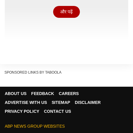
और पढ़ें
SPONSORED LINKS BY TABOOLA
ABOUT US
FEEDBACK
CAREERS
ADVERTISE WITH US
SITEMAP
DISCLAIMER
PRIVACY POLICY
CONTACT US
अमेरिकी विदेश मंत्रालय ने क्या कहा?
ABP NEWS GROUP WEBSITES
अमेरिकी विदेश मंत्रालय के प्रिंसिपल डेप्यूटी प्रवक्ता टॉमी पिगोट ने