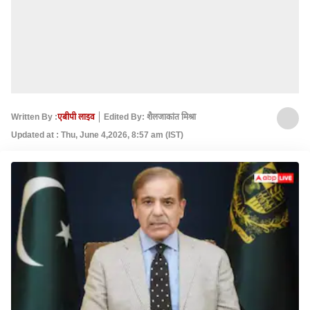
Written By :
एबीपी लाइव
Edited By: शैलजाकांत मिश्रा
Updated at : Thu, June 4,2026, 8:57 am (IST)