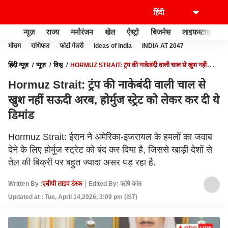
न्यूज़
राज्य
मनोरंजन
खेल
ऐस्ट्रो
बिजनेस
लाइफस्टाइल
मौसम
राशिफल
फोटो गैलरी
Ideas of India
INDIA AT 2047
हिंदी न्यूज़
न्यूज़
विश्व
HORMUZ STRAIT: ट्रंप की नाकेबंदी वाली चाल से खुश नहीं
सऊदी अरब, होर्मुज स्ट्रेट को लेकर कर दी ये डिमांड
Hormuz Strait: ट्रंप की नाकेबंदी वाली चाल से
खुश नहीं सऊदी अरब, होर्मुज स्ट्रेट को लेकर कर दी ये
डिमांड
Hormuz Strait: ईरान ने अमेरिका-इजरायल के हमलों का जवाब
देने के लिए होर्मुज स्ट्रेट को बंद कर दिया है, जिससे खाड़ी देशों से
तेल की बिक्री पर बहुत ज्यादा असर पड़ रहा है.
Written By :
एबीपी लाइव डेस्क
Edited By: ऋषि कांत
Updated at : Tue, April 14,2026, 3:09 pm (IST)