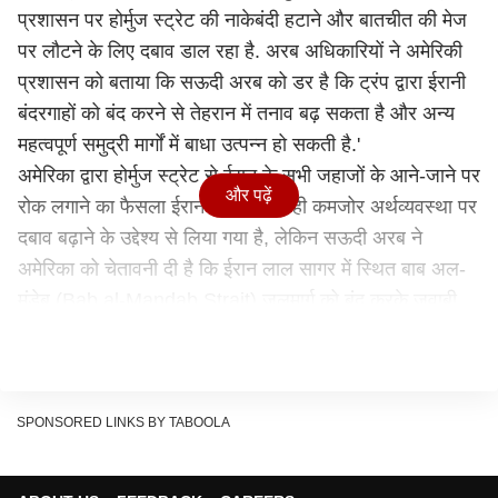
प्रशासन पर होर्मुज स्ट्रेट की नाकेबंदी हटाने और बातचीत की मेज
पर लौटने के लिए दबाव डाल रहा है. अरब अधिकारियों ने अमेरिकी
प्रशासन को बताया कि सऊदी अरब को डर है कि ट्रंप द्वारा ईरानी
बंदरगाहों को बंद करने से तेहरान में तनाव बढ़ सकता है और अन्य
महत्वपूर्ण समुद्री मार्गों में बाधा उत्पन्न हो सकती है.'
अमेरिका द्वारा होर्मुज स्ट्रेट से ईरान के सभी जहाजों के आने-जाने पर
और पढ़ें
रोक लगाने का फैसला ईरान की पहले से ही कमजोर अर्थव्यवस्था पर
दबाव बढ़ाने के उद्देश्य से लिया गया है, लेकिन सऊदी अरब ने
अमेरिका को चेतावनी दी है कि ईरान लाल सागर में स्थित बाब अल-
मंडेब (Bab al-Mandab Strait) जलमार्ग को बंद करके जवाबी
कार्रवाई कर सकता है, जो सऊदी अरब के शेष तेल निर्यात के लिए
महत्वपूर्ण है.
SPONSORED LINKS BY TABOOLA