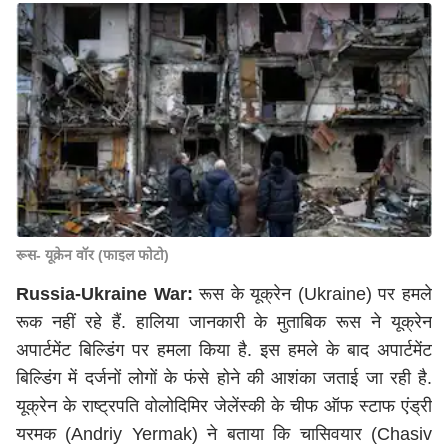
रूस- यूक्रेन वॉर (फाइल फोटो)
Russia-Ukraine War:
रूस के यूक्रेन (Ukraine) पर हमले
रूक नहीं रहे हैं. हालिया जानकारी के मुताबिक रूस ने यूक्रेन
अपार्टमेंट बिल्डिंग पर हमला किया है. इस हमले के बाद अपार्टमेंट
बिल्डिंग में दर्जनों लोगों के फंसे होने की आशंका जताई जा रही है.
यूक्रेन के राष्ट्रपति वोलोदिमिर जेलेंस्की के चीफ ऑफ स्टाफ एंड्री
यरमक (Andriy Yermak) ने बताया कि चासिवयार (Chasiv