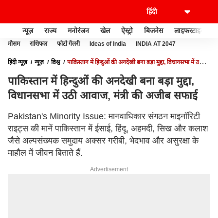
न्यूज़
राज्य
मनोरंजन
खेल
ऐस्ट्रो
बिजनेस
लाइफस्टाइल
मौसम
राशिफल
फोटो गैलरी
Ideas of India
INDIA AT 2047
हिंदी न्यूज़
न्यूज़
विश्व
पाकिस्तान में हिन्दुओं की अनदेखी बना बड़ा मुद्दा, विधानसभा में उठी
आवाज, मंत्री की अजीब सफाई
पाकिस्तान में हिन्दुओं की अनदेखी बना बड़ा मुद्दा,
विधानसभा में उठी आवाज, मंत्री की अजीब सफाई
Pakistan's Minority Issue: मानवाधिकार संगठन माइनॉरिटी
राइट्स की मानें पाकिस्तान में ईसाई, हिंदू, अहमदी, सिख और कलाश
जैसे अल्पसंख्यक समुदाय अक्सर गरीबी, भेदभाव और असुरक्षा के
माहौल में जीवन बिताते हैं.
Advertisement