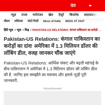
न्यूज़
राज्य
मनोरंजन
खेल
ऐस्ट्रो
बिजनेस
लाइफस्टाइल
मौसम
राशिफल
फोटो गैलरी
Ideas of India
INDIA AT 2047
हिंदी न्यूज़
न्यूज़
विश्व
PAKISTAN-US RELATIONS: कंगाल पाकिस्तान का करोड़ों का
दांव! अमेरिका में 1.3 मिलियन डॉलर की लॉबिंग डील, वजह जानकर चौंक जाएंगे
Pakistan-US Relations: कंगाल पाकिस्तान का
करोड़ों का दांव! अमेरिका में 1.3 मिलियन डॉलर की
लॉबिंग डील, वजह जानकर चौंक जाएंगे
Pakistan-US Relations: आर्थिक संकट और बढ़ती महंगाई के
बीच पाकिस्तान ने अमेरिका में 1.3 मिलियन डॉलर की लॉबिंग डील
की है. जानिए इस समझौते का मकसद और इससे जुड़ी पूरी
जानकारी.
Advertisement