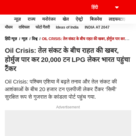
न्यूज़
राज्य
मनोरंजन
खेल
ऐस्ट्रो
बिजनेस
लाइफस्टाइल
मौसम
राशिफल
फोटो गैलरी
Ideas of India
INDIA AT 2047
हिंदी न्यूज़
न्यूज़
विश्व
OIL CRISIS: तेल संकट के बीच राहत की खबर, होर्मुज पार कर
20,000 टन LPG लेकर भारत पहुंचा टैंकर
Oil Crisis: तेल संकट के बीच राहत की खबर,
होर्मुज पार कर 20,000 टन LPG लेकर भारत पहुंचा
टैंकर
Oil Crisis: पश्चिम एशिया में बढ़ते तनाव और तेल संकट की
आशंकाओं के बीच 20 हजार टन एलपीजी लेकर टैंकर ‘सिमी’
सुरक्षित रूप से गुजरात के कांडला पोर्ट पहुंच गया.
Advertisement