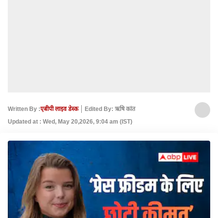
Written By :
एबीपी लाइव डेस्क
Edited By: ऋषि कांत
Updated at : Wed, May 20,2026, 9:04 am (IST)