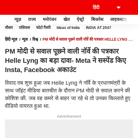
न्यूज़
राज्य
मनोरंजन
खेल
ऐस्ट्रो
बिजनेस
लाइफस्टाइल
मौसम
राशिफल
फोटो गैलरी
Ideas of India
INDIA AT 2047
हिंदी न्यूज़
न्यूज़
विश्व
PM मोदी से सवाल पूछने वाली नॉर्वे की पत्रकार HELLE LYNG का
बड़ा दावा- META ने सस्पेंड किए INSTA, FACEBOOK अकाउंट
PM मोदी से सवाल पूछने वाली नॉर्वे की पत्रकार
Helle Lyng का बड़ा दावा- Meta ने सस्पेंड किए
Insta, Facebook अकाउंट
विवाद तब शुरू हुआ जब Helle Lyng ने नॉर्वे के प्रधानमंत्री के
साथ जॉइंट मीडिया बातचीत के दौरान PM मोदी से सवाल करने की
कोशिश की. जब वह कमरे से बाहर जा रहे थे तो उनका चिल्लाते हुए
वीडियो वायरल हुआ था.
Advertisement