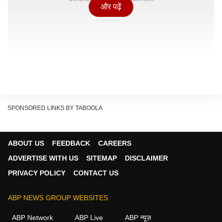
और पढ़ें
SPONSORED LINKS BY TABOOLA
ABOUT US
FEEDBACK
CAREERS
ADVERTISE WITH US
SITEMAP
DISCLAIMER
PRIVACY POLICY
CONTACT US
ABP NEWS GROUP WEBSITES
ABP Network
ABP Live
ABP न्यूज़
यह विवाद तब शुरू हुआ जब नाइजीरिया की बड़ी राजनीतिक पार्टी