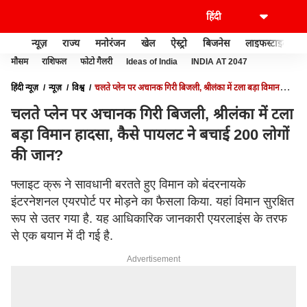
न्यूज़
राज्य
मनोरंजन
खेल
ऐस्ट्रो
बिजनेस
लाइफस्टाइल
मौसम
राशिफल
फोटो गैलरी
Ideas of India
INDIA AT 2047
हिंदी न्यूज़
न्यूज़
विश्व
चलते प्लेन पर अचानक गिरी बिजली, श्रीलंका में टला बड़ा विमान
हादसा, कैसे पायलट ने बचाई 200 लोगों की जान?
चलते प्लेन पर अचानक गिरी बिजली, श्रीलंका में टला
बड़ा विमान हादसा, कैसे पायलट ने बचाई 200 लोगों
की जान?
फ्लाइट क्रू ने सावधानी बरतते हुए विमान को बंदरनायके
इंटरनेशनल एयरपोर्ट पर मोड़ने का फैसला किया. यहां विमान सुरक्षित
रूप से उतर गया है. यह आधिकारिक जानकारी एयरलाइंस के तरफ
से एक बयान में दी गई है.
Advertisement