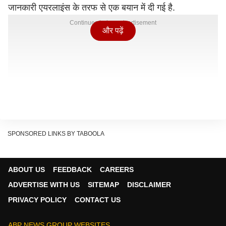
जानकारी एयरलाइंस के तरफ से एक बयान में दी गई है.
Continues below advertisement
और पढ़ें
SPONSORED LINKS BY TABOOLA
ABOUT US
FEEDBACK
CAREERS
ADVERTISE WITH US
SITEMAP
DISCLAIMER
PRIVACY POLICY
CONTACT US
ABP NEWS GROUP WEBSITES