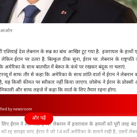
सेफ आओन
्चिमी एशियाई देश लेबनान के सब्र का बांध आखिर टूट गया है. इजरायल के हाथों ए
 लेकिन ईरान पर उतरा है. बिल्कुल ठीक सुना, ईरान पर. लेबनान के राष्ट्रपति
 अमेरिका के साथ बातचीत में बेरूत के कंधे पर रखकर बंदूक ना चलाएं.
व्यू में साफ तौर से कहा कि अमेरिका के साथ शांति वार्ता में ईरान ने लेबनान
ा है, यह किसी कीमत पर स्वीकार नहीं किया जाएगा. जोसेफ ने ईरान के प्रोक्सी
निकाली और साफ लहजे में कहा कि वार्ता के लिए तैयार रहना होगा.
rified by newsroom
और पढ़ें
लिए ईरान ने शर्त रखी है कि लेबनान में इजरायल के हमलों को पूरी तरह बं
ा को रद्द समझा जाए. ईरान ने जो 14 शर्तें अमेरिका के सामने रखी है, उसमें लेब