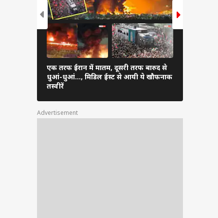
इजरायल
अब्बास
एक तरफ ईरान में मातम, दूसरी तरफ बारुद से
ईरान के हमले
धुआं-धुआं…, मिडिल ईस्ट से आयी ये खौफनाक
179 उड़ानें र
तस्वीरें
फंसे यात्री
Advertisement