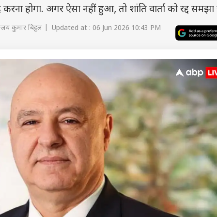
करना होगा. अगर ऐसा नहीं हुआ, तो शांति वार्ता को रद्द समझा
जय कुमार बिट्ठल | Updated at : 06 Jun 2026 10:43 PM