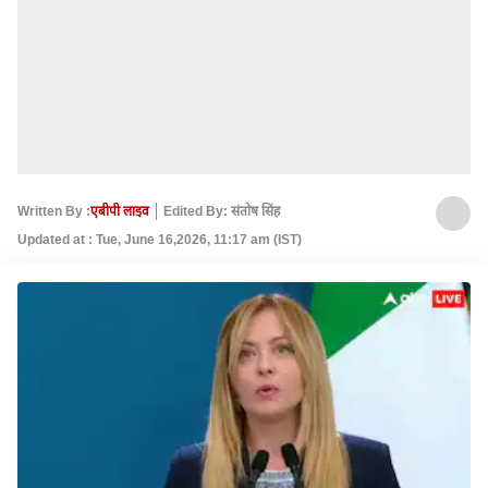
Written By :
एबीपी लाइव
Edited By: संतोष सिंह
Updated at : Tue, June 16,2026, 11:17 am (IST)