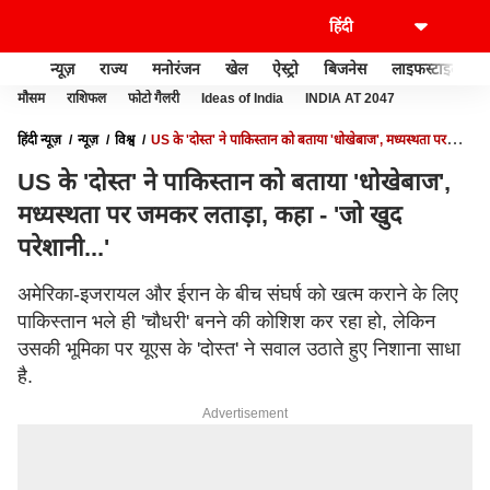
न्यूज़
राज्य
मनोरंजन
खेल
ऐस्ट्रो
बिजनेस
लाइफस्टाइल
मौसम
राशिफल
फोटो गैलरी
Ideas of India
INDIA AT 2047
हिंदी न्यूज़
न्यूज़
विश्व
US के 'दोस्त' ने पाकिस्तान को बताया 'धोखेबाज', मध्यस्थता पर
जमकर लताड़ा, कहा - 'जो खुद परेशानी...'
US के 'दोस्त' ने पाकिस्तान को बताया 'धोखेबाज',
मध्यस्थता पर जमकर लताड़ा, कहा - 'जो खुद
परेशानी...'
अमेरिका-इजरायल और ईरान के बीच संघर्ष को खत्म कराने के लिए
पाकिस्तान भले ही 'चौधरी' बनने की कोशिश कर रहा हो, लेकिन
उसकी भूमिका पर यूएस के 'दोस्त' ने सवाल उठाते हुए निशाना साधा
है.
Advertisement