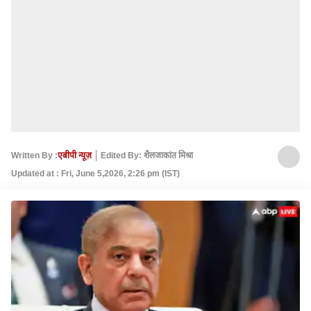
Written By :
एबीपी न्यूज़
Edited By: शैलजाकांत मिश्रा
Updated at : Fri, June 5,2026, 2:26 pm (IST)