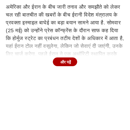
अमेरिका और ईरान के बीच जारी तनाव और समझौते को लेकर
चल रही बातचीत की खबरों के बीच ईरानी विदेश मंत्रालय के
प्रवक्ता इस्माइल बाघेई का बड़ा बयान सामने आया है. सोमवार
(25 मई) को उन्होंने प्रेस कॉन्फ्रेंस के दौरान साफ कह दिया
कि होर्मुज स्ट्रेट का प्रबंधन तटीय देशों के अधिकार में आता है,
यहां ईरान टोल नहीं वसूलेगा, लेकिन जो सेवाएं दी जाएंगी, उनके
लिए चार्ज करेगा. पहले ईरान ने एक अथॉरिटी स्थापित करके
जगहों से टोल टैक्स वसूलने का ऐलान किया था.
और पढ़ें
Continues below advertisement