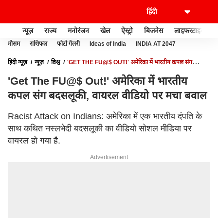
न्यूज़
राज्य
मनोरंजन
खेल
ऐस्ट्रो
बिजनेस
लाइफस्टाइल
मौसम
राशिफल
फोटो गैलरी
Ideas of India
INDIA AT 2047
हिंदी न्यूज़
न्यूज़
विश्व
'GET THE FU@$ OUT!' अमेरिका में भारतीय कपल संग
बदसलूकी, वायरल वीडियो पर मचा बवाल
'Get The FU@$ Out!' अमेरिका में भारतीय
कपल संग बदसलूकी, वायरल वीडियो पर मचा बवाल
Racist Attack on Indians: अमेरिका में एक भारतीय दंपति के
साथ कथित नस्लभेदी बदसलूकी का वीडियो सोशल मीडिया पर
वायरल हो गया है.
Advertisement