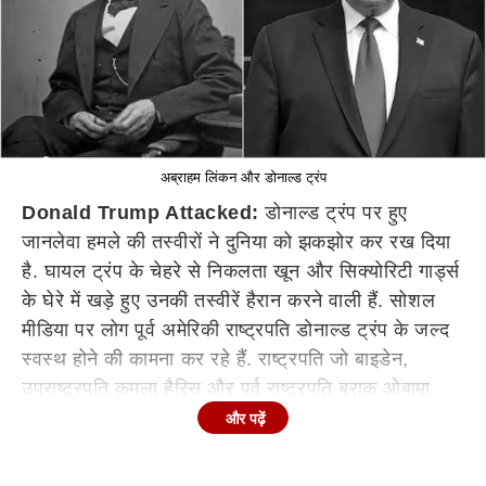
अब्राहम लिंकन और डोनाल्ड ट्रंप
Donald Trump Attacked:
डोनाल्ड ट्रंप पर हुए
जानलेवा हमले की तस्वीरों ने दुनिया को झकझोर कर रख दिया
है. घायल ट्रंप के चेहरे से निकलता खून और सिक्योरिटी गार्ड्स
के घेरे में खड़े हुए उनकी तस्वीरें हैरान करने वाली हैं. सोशल
मीडिया पर लोग पूर्व अमेरिकी राष्ट्रपति डोनाल्ड ट्रंप के जल्द
स्वस्थ होने की कामना कर रहे हैं. राष्ट्रपति जो बाइडेन,
उपराष्ट्रपति कमला हैरिस और पूर्व राष्ट्रपति बराक ओबामा
समेत विश्व के तमाम राजनीतिक दिग्गजों ने घटना पर शोक
और पढ़ें
जताया है.