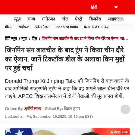
न्यूज़
राज्य
मनोरंजन
खेल
ऐस्ट्रो
बिजनेस
लाइफस्टाइल
मौसम
राशिफल
फोटो गैलरी
Ideas of India
INDIA AT 2047
हिंदी न्यूज़
न्यूज़
विश्व
जिनपिंग संग बातचीत के बाद ट्रंप ने किया चीन दौरे का ऐलान, जानें
टिकटॉक डील के अलावा किन मुद्दों पर हुई चर्चा
जिनपिंग संग बातचीत के बाद ट्रंप ने किया चीन दौरे
का ऐलान, जानें टिकटॉक डील के अलावा किन मुद्दों
पर हुई चर्चा
Donald Trump Xi Jinping Talk: शी जिनपिंग से बात करने के
बाद अमेरिकी राष्ट्रपति ट्रंप ने कहा कि वह अगले साल चीन दौरे पर
जाएंगे. APEC शिखर सम्मेलन में दोनों नेताओं की मुलाकात होगी.
Written By :
एबीपी लाइव
Edited By: विक्रम कुमार
Updated at : Fri, September 19,2025, 10:15 pm (IST)