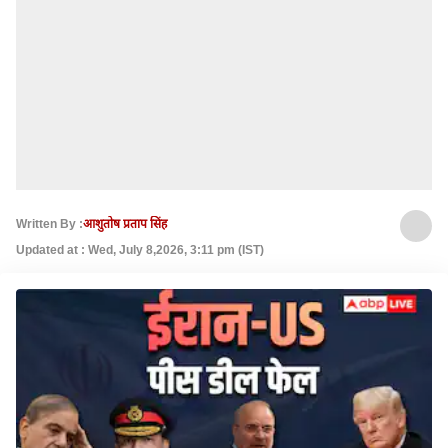
Written By :
आशुतोष प्रताप सिंह
Updated at : Wed, July 8,2026, 3:11 pm (IST)