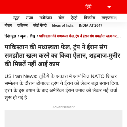
न्यूज़
राज्य
मनोरंजन
खेल
ऐस्ट्रो
बिजनेस
लाइफस्टाइल
मौसम
राशिफल
फोटो गैलरी
Ideas of India
INDIA AT 2047
हिंदी न्यूज़
न्यूज़
विश्व
पाकिस्तान की मध्यस्थता फेल, ट्रंप ने ईरान संग समझौता खत्म करने
का किया ऐलान, शहबाज-मुनीर की मिन्नतें नहीं आईं काम
पाकिस्तान की मध्यस्थता फेल, ट्रंप ने ईरान संग
समझौता खत्म करने का किया ऐलान, शहबाज-मुनीर
की मिन्नतें नहीं आईं काम
US Iran News: तुर्किये के अंकारा में आयोजित NATO शिखर
सम्मेलन के दौरान डोनाल्ड ट्रंप ने ईरान को लेकर बड़ा बयान दिया.
ट्रंप के इस बयान के बाद अमेरिका-ईरान तनाव को लेकर नई चर्चा
शुरू हो गई है.
Advertisement