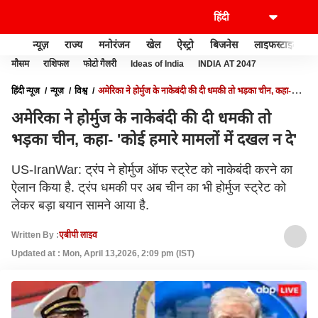
न्यूज़
राज्य
मनोरंजन
खेल
ऐस्ट्रो
बिजनेस
लाइफस्टाइल
मौसम
राशिफल
फोटो गैलरी
Ideas of India
INDIA AT 2047
हिंदी न्यूज़
न्यूज़
विश्व
अमेरिका ने होर्मुज के नाकेबंदी की दी धमकी तो भड़का चीन, कहा-
'कोई हमारे मामलों में दखल न दे'
अमेरिका ने होर्मुज के नाकेबंदी की दी धमकी तो
भड़का चीन, कहा- 'कोई हमारे मामलों में दखल न दे'
US-IranWar: ट्रंप ने होर्मुज ऑफ स्ट्रेट को नाकेबंदी करने का
ऐलान किया है. ट्रंप धमकी पर अब चीन का भी होर्मुज स्ट्रेट को
लेकर बड़ा बयान सामने आया है.
Written By :
एबीपी लाइव
Updated at : Mon, April 13,2026, 2:09 pm (IST)