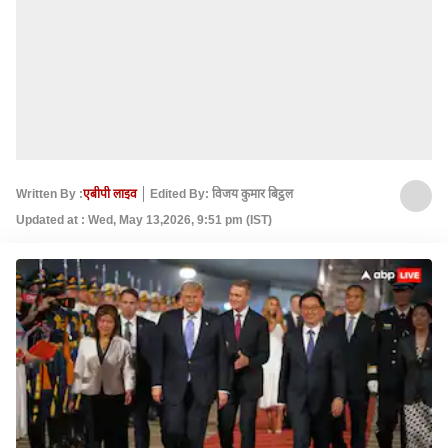
Written By :
एबीपी लाइव
Edited By: विजय कुमार बिट्ठल
Updated at : Wed, May 13,2026, 9:51 pm (IST)