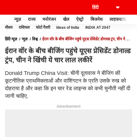
न्यूज़
राज्य
मनोरंजन
खेल
ऐस्ट्रो
बिजनेस
लाइफस्टाइल
मौसम
राशिफल
फोटो गैलरी
Ideas of India
INDIA AT 2047
हिंदी न्यूज़
न्यूज़
विश्व
ईरान वॉर के बीच बीजिंग पहुंचे यूएस प्रेसिडेंट डोनाल्ड ट्रंप, चीन ने
खिंची ये चार लाल लकीरें
ईरान वॉर के बीच बीजिंग पहुंचे यूएस प्रेसिडेंट डोनाल्ड
ट्रंप, चीन ने खिंची ये चार लाल लकीरें
Donald Trump China Visit: चीनी दूतावास ने बीजिंग की
कूटनीतिक प्राथमिकताओं और वाशिंगटन के प्रति उसके रुख को
दोहराया है और कहा कि इन चार रेड लाइन्स को कभी चुनौती नहीं दी
जानी चाहिए.
Advertisement