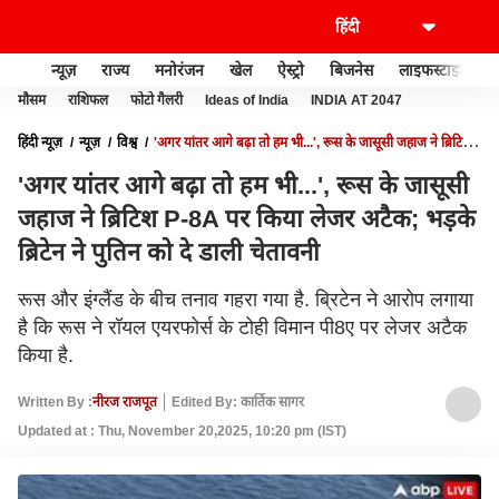
न्यूज़
राज्य
मनोरंजन
खेल
ऐस्ट्रो
बिजनेस
लाइफस्टाइल
मौसम
राशिफल
फोटो गैलरी
Ideas of India
INDIA AT 2047
हिंदी न्यूज़
न्यूज़
विश्व
'अगर यांतर आगे बढ़ा तो हम भी...', रूस के जासूसी जहाज ने ब्रिटिश
P-8A पर किया लेजर अटैक; भड़के ब्रिटेन ने पुतिन को दे डाली चेतावनी
'अगर यांतर आगे बढ़ा तो हम भी...', रूस के जासूसी
जहाज ने ब्रिटिश P-8A पर किया लेजर अटैक; भड़के
ब्रिटेन ने पुतिन को दे डाली चेतावनी
रूस और इंग्लैंड के बीच तनाव गहरा गया है. ब्रिटेन ने आरोप लगाया
है कि रूस ने रॉयल एयरफोर्स के टोही विमान पी8ए पर लेजर अटैक
किया है.
Written By :
नीरज राजपूत
Edited By: कार्तिक सागर
Updated at : Thu, November 20,2025, 10:20 pm (IST)