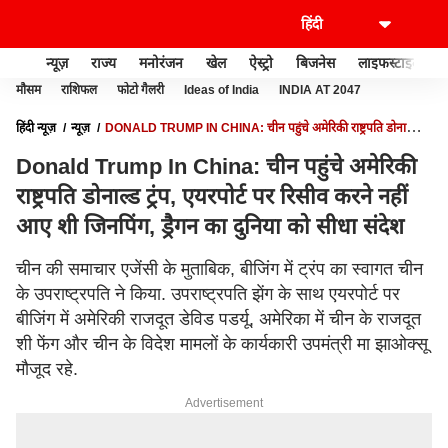
न्यूज़
राज्य
मनोरंजन
खेल
ऐस्ट्रो
बिजनेस
लाइफस्टाइल
मौसम
राशिफल
फोटो गैलरी
Ideas of India
INDIA AT 2047
हिंदी न्यूज़
न्यूज़
DONALD TRUMP IN CHINA: चीन पहुंचे अमेरिकी राष्ट्रपति डोनाल्ड
ट्रंप, एयरपोर्ट पर रिसीव करने नहीं आए शी जिनपिंग, ड्रैगन का दुनिया को सीधा संदेश
Donald Trump In China: चीन पहुंचे अमेरिकी
राष्ट्रपति डोनाल्ड ट्रंप, एयरपोर्ट पर रिसीव करने नहीं
आए शी जिनपिंग, ड्रैगन का दुनिया को सीधा संदेश
चीन की समाचार एजेंसी के मुताबिक, बीजिंग में ट्रंप का स्वागत चीन
के उपराष्ट्रपति ने किया. उपराष्ट्रपति झेंग के साथ एयरपोर्ट पर
बीजिंग में अमेरिकी राजदूत डेविड पडर्यू, अमेरिका में चीन के राजदूत
शी फेंग और चीन के विदेश मामलों के कार्यकारी उपमंत्री मा झाओक्सू
मौजूद रहे.
Advertisement