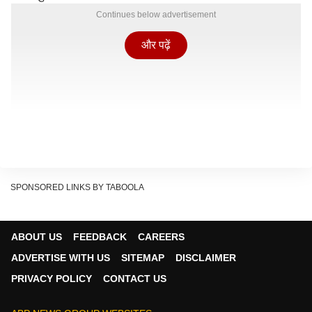
Continues below advertisement
और पढ़ें
SPONSORED LINKS BY TABOOLA
ABOUT US
FEEDBACK
CAREERS
ADVERTISE WITH US
SITEMAP
DISCLAIMER
PRIVACY POLICY
CONTACT US