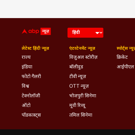
लेटेस्ट हिंदी न्यूज़
एंटरटेनमेंट न्यूज़
स्पोर्ट्स न्यू
राज्य
विजुअल स्टोरीज़
क्रिकेट
इंडिया
बॉलीवुड
आईपीएल
फोटो गैलरी
टीवी न्यूज़
विश्व
OTT न्यूज़
टेक्नोलॉजी
भोजपुरी सिनेमा
ऑटो
मूवी रिव्यू
पॉडकास्ट्स
तमिल सिनेमा