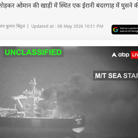
ोड़कर ओमान की खाड़ी में स्थित एक ईरानी बंदरगाह में घुसने 
जय कुमार बिट्ठल | Updated at : 08 May 2026 10:31 PM