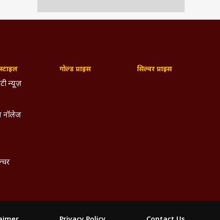
्टाइल
गोल्ड प्राइस
सिल्वर प्राइस
टी न्यूज़
 नॉलेज
ल्चर
laimer
Privacy Policy
Contact Us