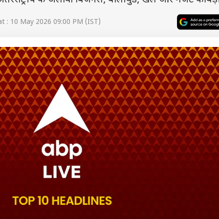
रीय-अंतरराष्ट्रीय के अलावा बिजनेस, बॉलीवुड, खेल और गैजेट की बड़ी
t : 10 May 2026 09:00 PM (IST)