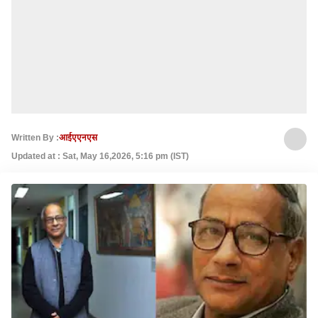
Written By :
आईएएनएस
Updated at : Sat, May 16,2026, 5:16 pm (IST)