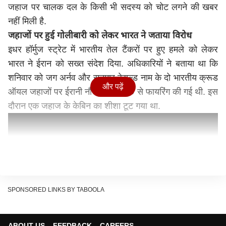
जहाज पर चालक दल के किसी भी सदस्य को चोट लगने की खबर
नहीं मिली है.
जहाजों पर हुई गोलीबारी को लेकर भारत ने जताया विरोध
इधर हॉर्मुज स्ट्रेट में भारतीय तेल टैंकरों पर हुए हमले को लेकर
भारत ने ईरान को सख्त संदेश दिया. अधिकारियों ने बताया था कि
शनिवार को जग अर्नव और सनमार हेराल्ड नाम के दो भारतीय क्रूड
और पढ़ें
ऑयल जहाजों पर ईरानी नौसेना की तरफ से फायरिंग की गई थी. इस
दौरान एक जहाज के केबिन का शीशा टूट गया था.
SPONSORED LINKS BY TABOOLA
ABOUT US
FEEDBACK
CAREERS