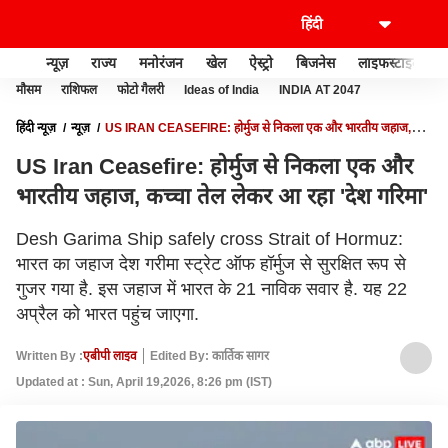
न्यूज़
राज्य
मनोरंजन
खेल
ऐस्ट्रो
बिजनेस
लाइफस्टाइल
मौसम
राशिफल
फोटो गैलरी
Ideas of India
INDIA AT 2047
हिंदी न्यूज़
न्यूज़
US IRAN CEASEFIRE: होर्मुज से निकला एक और भारतीय जहाज,
कच्चा तेल लेकर आ रहा 'देश गरिमा'
US Iran Ceasefire: होर्मुज से निकला एक और
भारतीय जहाज, कच्चा तेल लेकर आ रहा 'देश गरिमा'
Desh Garima Ship safely cross Strait of Hormuz:
भारत का जहाज देश गरीमा स्ट्रेट ऑफ हॉर्मुज से सुरक्षित रूप से
गुजर गया है. इस जहाज में भारत के 21 नाविक सवार है. यह 22
अप्रैल को भारत पहुंच जाएगा.
Written By :
एबीपी लाइव
Edited By: कार्तिक सागर
Updated at : Sun, April 19,2026, 8:26 pm (IST)