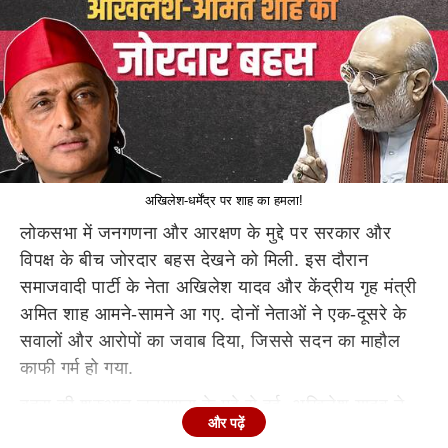
अखिलेश-धर्मेंद्र पर शाह का हमला!
लोकसभा में जनगणना और आरक्षण के मुद्दे पर सरकार और
विपक्ष के बीच जोरदार बहस देखने को मिली. इस दौरान
समाजवादी पार्टी के नेता अखिलेश यादव और केंद्रीय गृह मंत्री
अमित शाह आमने-सामने आ गए. दोनों नेताओं ने एक-दूसरे के
सवालों और आरोपों का जवाब दिया, जिससे सदन का माहौल
काफी गर्म हो गया.
बहस की शुरुआत जनगणना के मुद्दे से हुई. अखिलेश यादव ने
और पढ़ें
सरकार पर सवाल उठाते हुए कहा कि आखिर जनगणना कराने में