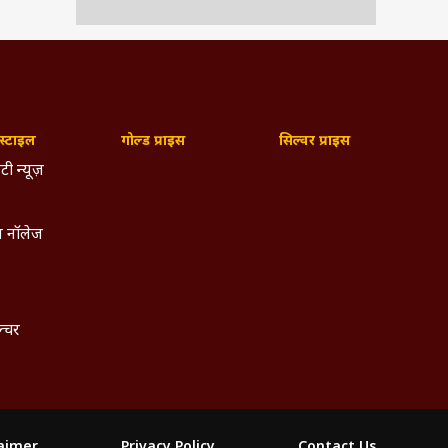
्टाइल
गोल्ड प्राइस
सिल्वर प्राइस
टी न्यूज़
 नॉलेज
ल्चर
laimer
Privacy Policy
Contact Us