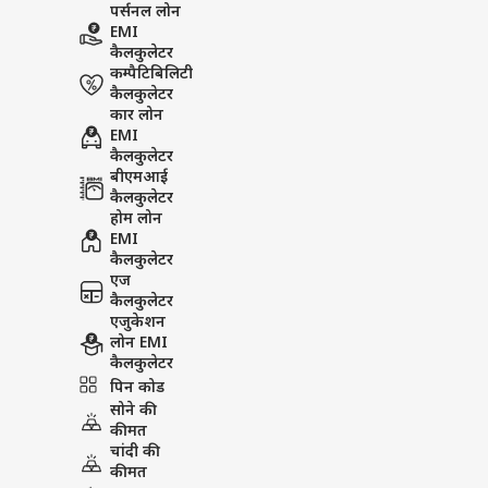
पर्सनल लोन
EMI
कैलकुलेटर
कम्पैटिबिलिटी
कैलकुलेटर
कार लोन
EMI
कैलकुलेटर
बीएमआई
कैलकुलेटर
होम लोन
EMI
कैलकुलेटर
एज
कैलकुलेटर
एजुकेशन
लोन EMI
कैलकुलेटर
पिन कोड
सोने की
कीमत
चांदी की
कीमत