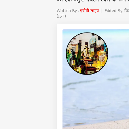
को एक प्रमुख पर्यटन स्थल के रूप 
Written By :
एबीपी लाइव
| Edited By: विज
(IST)