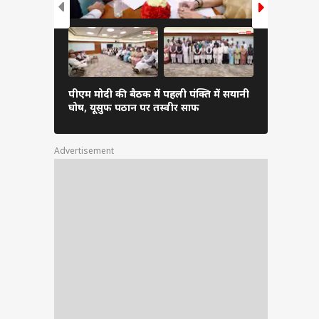
पीएम मोदी की बैठक में पहली पंक्ति में सयानी
बारिश में रा
घोष, यूसुफ पठान पर तस्वीर साफ
शाह खुद थाम
Advertisement