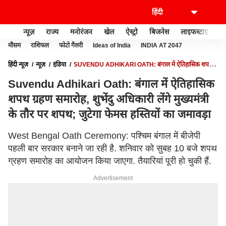
न्यूज़
राज्य
मनोरंजन
खेल
ऐस्ट्रो
बिजनेस
लाइफस्टाइल
मौसम
राशिफल
फोटो गैलरी
Ideas of India
INDIA AT 2047
हिंदी न्यूज़
न्यूज़
इंडिया
SUVENDU ADHIKARI OATH: बंगाल में ऐतिहासिक शपथ
ग्रहण समारोह, शुभेंदु अधिकारी लेंगे मुख्यमंत्री के तौर पर शपथ; जुटेगा फेमस हस्तियों का जमावड़ा
Suvendu Adhikari Oath: बंगाल में ऐतिहासिक
शपथ ग्रहण समारोह, शुभेंदु अधिकारी लेंगे मुख्यमंत्री
के तौर पर शपथ; जुटेगा फेमस हस्तियों का जमावड़ा
West Bengal Oath Ceremony: पश्चिम बंगाल में बीजेपी
पहली बार सरकार बनाने जा रही है. शनिवार को सुबह 10 बजे शपथ
ग्रहण समारोह का आयोजन किया जाएगा. तैयारियां पूरी हो चुकी हैं.
Advertisement