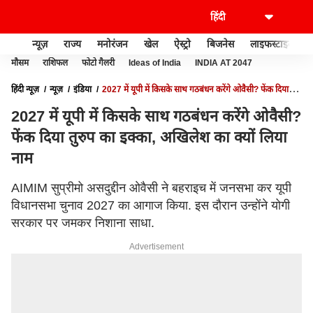
न्यूज़
राज्य
मनोरंजन
खेल
ऐस्ट्रो
बिजनेस
लाइफस्टाइल
मौसम
राशिफल
फोटो गैलरी
Ideas of India
INDIA AT 2047
हिंदी न्यूज़
न्यूज़
इंडिया
2027 में यूपी में किसके साथ गठबंधन करेंगे ओवैसी? फेंक दिया
तुरुप का इक्का, अखिलेश का क्यों लिया नाम
2027 में यूपी में किसके साथ गठबंधन करेंगे ओवैसी?
फेंक दिया तुरुप का इक्का, अखिलेश का क्यों लिया
नाम
AIMIM सुप्रीमो असदुद्दीन ओवैसी ने बहराइच में जनसभा कर यूपी
विधानसभा चुनाव 2027 का आगाज किया. इस दौरान उन्होंने योगी
सरकार पर जमकर निशाना साधा.
Advertisement