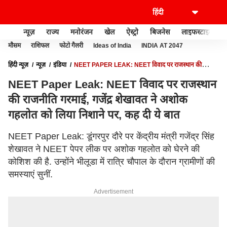
न्यूज़
राज्य
मनोरंजन
खेल
ऐस्ट्रो
बिजनेस
लाइफस्टाइल
मौसम
राशिफल
फोटो गैलरी
Ideas of India
INDIA AT 2047
हिंदी न्यूज़
न्यूज़
इंडिया
NEET PAPER LEAK: NEET विवाद पर राजस्थान की
राजनीति गरमाई, गजेंद्र शेखावत ने अशोक गहलोत को लिया निशाने पर, कह दी ये बात
NEET Paper Leak: NEET विवाद पर राजस्थान
की राजनीति गरमाई, गजेंद्र शेखावत ने अशोक
गहलोत को लिया निशाने पर, कह दी ये बात
NEET Paper Leak: डूंगरपुर दौरे पर केंद्रीय मंत्री गजेंद्र सिंह
शेखावत ने NEET पेपर लीक पर अशोक गहलोत को घेरने की
कोशिश की है. उन्होंने भीलूडा में रात्रि चौपाल के दौरान ग्रामीणों की
समस्याएं सुनीं.
Advertisement