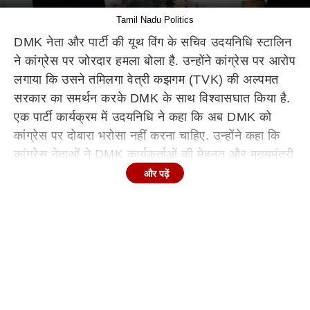
Tamil Nadu Politics
DMK नेता और पार्टी की यूथ विंग के सचिव उदयनिधि स्टालिन
ने कांग्रेस पर जोरदार हमला बोला है. उन्होंने कांग्रेस पर आरोप
लगाया कि उसने तमिलगा वेत्री कझगम (TVK) की अल्पमत
सरकार का समर्थन करके DMK के साथ विश्वासघात किया है.
एक पार्टी कार्यक्रम में उदयनिधि ने कहा कि अब DMK को
कांग्रेस पर दोबारा भरोसा नहीं करना चाहिए. उन्होंने कहा कि
कांग्रेस नेताओं ने DMK कार्यकर्ताओं की मेहनत और मुख्यमंत्री
एमके स्टालिन की लोकप्रियता की वजह से चुनाव जीता, लेकिन
और पढ़ें
बाद में बिना जानकारी दिए गठबंधन छोड़ दिया.
Continues below advertisement