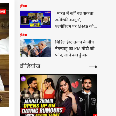
कबूलनामा
इंडिया
'भारत में नहीं चल सकता
अमेरिकी कानून',
एल्गोरिदम पर Meta को
सरकार की दो टूक
इंडिया
मिडिल ईस्ट तनाव के बीच
नेतन्याहू का PM मोदी को
फोन, जानें क्या हुई बात
वीडियोज