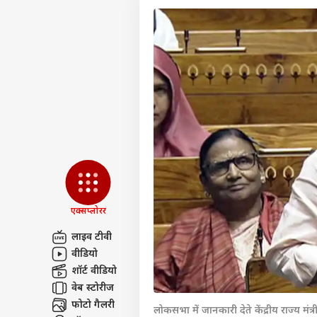
एक्सप्लोरर
लाइव टीवी
वीडियो
पर्सनल
शॉर्ट वीडियो
वेब स्टोरीज
टॉप
फोटो गैलरी
हॅलो गेस्ट
लोकसभा में जानकारी देते केंद्रीय राज्य मंत