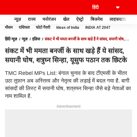
न्यूज़
राज्य
मनोरंजन
खेल
ऐस्ट्रो
बिजनेस
लाइफस्टाइल
मौसम
राशिफल
फोटो गैलरी
Ideas of India
INDIA AT 2047
हिंदी न्यूज़
न्यूज़
इंडिया
संकट में भी ममता बनर्जी के साथ खड़े हैं ये सांसद, सयानी घोष,
शत्रुघ्न सिन्हा, यूसुफ पठान तक छिटके
संकट में भी ममता बनर्जी के साथ खड़े हैं ये सांसद,
सयानी घोष, शत्रुघ्न सिन्हा, यूसुफ पठान तक छिटके
TMC Rebel MPs List: बंगाल चुनाव के बाद टीएमसी के भीतर
उठा तूफान अब अस्तित्व और नेतृत्व की लड़ाई में बदल गया है. बागी
सांसदों की लिस्ट में सयानी घोष, शत्रुघ्न सिन्हा जैसे बड़े नेताओं का
नाम शामिल है.
Advertisement