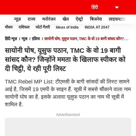
न्यूज़
राज्य
मनोरंजन
खेल
ऐस्ट्रो
बिजनेस
लाइफस्टाइल
मौसम
राशिफल
फोटो गैलरी
Ideas of India
INDIA AT 2047
हिंदी न्यूज़
न्यूज़
इंडिया
सायोनी घोष, यूसुफ पठान, TMC के वो 19 बागी सांसद कौन?
जिन्होंने ममता के खिलाफ स्पीकर को दी चिट्ठी, ये रही पूरी लिस्ट
सायोनी घोष, यूसुफ पठान, TMC के वो 19 बागी
सांसद कौन? जिन्होंने ममता के खिलाफ स्पीकर को
दी चिट्ठी, ये रही पूरी लिस्ट
TMC Rebel MP List: टीएमसी के बागी सांसदों की लिस्ट सामने
आई है, जिसमें 19 एमपी के साइन हैं. सूची में सबसे चौंकाने वाला नाम
सायोनी घोष का है. इसके अलावा यूसुफ पठान का नाम भी सूची में
शामिल है.
Advertisement