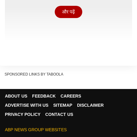
और पढ़ें
SPONSORED LINKS BY TABOOLA
ABOUT US
FEEDBACK
CAREERS
ADVERTISE WITH US
SITEMAP
DISCLAIMER
PRIVACY POLICY
CONTACT US
लिस्ट में कौन कौन से टीएमसी एमपी के नाम? (TMC Rebel
MP List)
ABP NEWS GROUP WEBSITES
1. काकोली घोष