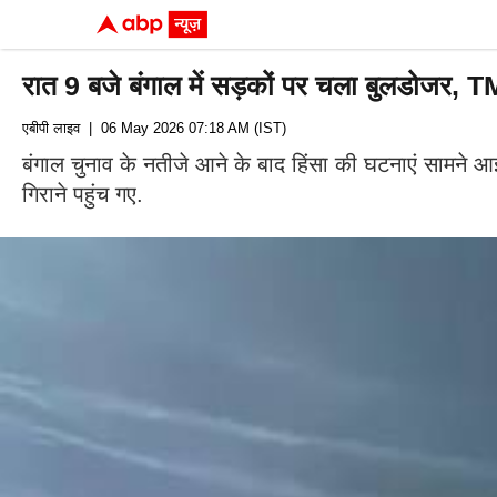
रात 9 बजे बंगाल में सड़कों पर चला बुलडोजर,
एबीपी लाइव
| 06 May 2026 07:18 AM (IST)
बंगाल चुनाव के नतीजे आने के बाद हिंसा की घटनाएं सामने आ
गिराने पहुंच गए.