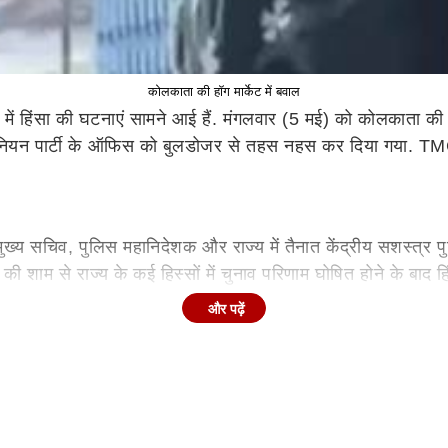
कोलकाता की हॉग मार्केट में बवाल
में हिंसा की घटनाएं सामने आई हैं. मंगलवार (5 मई) को कोलकाता की प
नियन पार्टी के ऑफिस को बुलडोजर से तहस नहस कर दिया गया. TMC क
ख्य सचिव, पुलिस महानिदेशक और राज्य में तैनात केंद्रीय सशस्त्र प
की शाम से राज्य के कई हिस्सों में चुनाव परिणाम घोषित होने के बाद ह
और पढ़ें