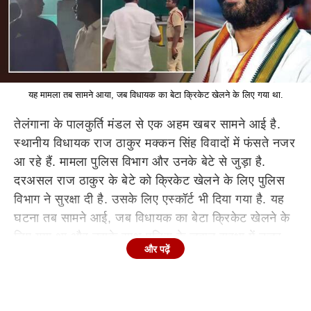
यह मामला तब सामने आया, जब विधायक का बेटा क्रिकेट खेलने के लिए गया था.
तेलंगाना के पालकुर्ति मंडल से एक अहम खबर सामने आई है.
स्थानीय विधायक राज ठाकुर मक्कन सिंह विवादों में फंसते नजर
आ रहे हैं. मामला पुलिस विभाग और उनके बेटे से जुड़ा है.
दरअसल राज ठाकुर के बेटे को क्रिकेट खेलने के लिए पुलिस
विभाग ने सुरक्षा दी है. उसके लिए एस्कॉर्ट भी दिया गया है.
यह
घटना तब सामने आई, जब विधायक का बेटा क्रिकेट खेलने के
लिए गया था और उसके साथ पुलिस के जवान सुरक्षा में नजर
और पढ़ें
आए. अहम बात यह है कि अब स्थानीय लोगों ने इसको लेकर
सवाल उठा दिया है.
स्थानीय लोगों ने सवाल उठाते हुए कहा कि
क्या जनता की समस्याओं को नजरअंदाज करके विधायक के