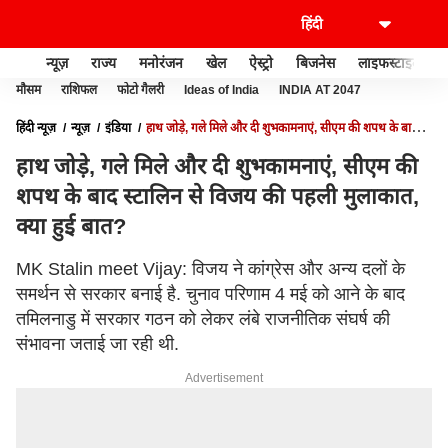
न्यूज़
राज्य
मनोरंजन
खेल
ऐस्ट्रो
बिजनेस
लाइफस्टाइल
मौसम
राशिफल
फोटो गैलरी
Ideas of India
INDIA AT 2047
हिंदी न्यूज़
न्यूज़
इंडिया
हाथ जोड़े, गले मिले और दी शुभकामनाएं, सीएम की शपथ के बाद
स्टालिन से विजय की पहली मुलाकात, क्या हुई बात?
हाथ जोड़े, गले मिले और दी शुभकामनाएं, सीएम की
शपथ के बाद स्टालिन से विजय की पहली मुलाकात,
क्या हुई बात?
MK Stalin meet Vijay: विजय ने कांग्रेस और अन्य दलों के
समर्थन से सरकार बनाई है. चुनाव परिणाम 4 मई को आने के बाद
तमिलनाडु में सरकार गठन को लेकर लंबे राजनीतिक संघर्ष की
संभावना जताई जा रही थी.
Advertisement