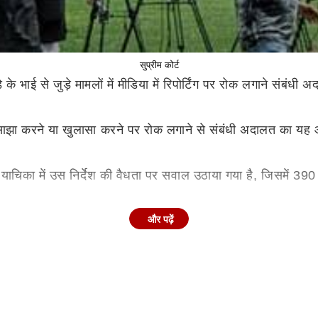
सुप्रीम कोर्ट
हेगड़े के भाई से जुड़े मामलों में मीडिया में रिपोर्टिंग पर रोक लगाने स
 साझा करने या खुलासा करने पर रोक लगाने से संबंधी अदालत का यह आदे
िका में उस निर्देश की वैधता पर सवाल उठाया गया है, जिसमें 390 
जस्टिस जे. बागची की पीठ ने याचिकाकर्ता से पूछा कि उन्होंने हाईकोर्
और पढ़ें
 सचिव हर्षेंद्र कुमार की ओर से दायर मानहानि के मुकदमे में पारित
ं उनके या मंदिर अधिकारियों के खिलाफ कोई विशेष आरोप नहीं थे.
ि धर्मस्थल में महिलाओं की कथित हत्या के संबंध में किसी भी निष्कर्ष 