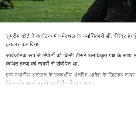
सुप्रीम कोर्ट ने कर्नाटक में धर्मस्थल के धर्माधिकारी डी. वीरेंद्र 
इनकार कर दिया.
सार्वजनिक रूप से रिपोर्टों को किसी तीसरे अनधिकृत पक्ष के साथ
कथित हत्या की खबरों से संबंधित था.
एक स्थानीय अदालत के एकपक्षीय अंतरिम आदेश के खिलाफ दायर याच
लिंक और खबरें हटाने का निर्देश दिया गया था.
मुख्य न्यायाधीश भूषण रामकृष्ण गवई, जस्टिस के. विनोद चंद्रन और 
हाईकोर्ट जाइए.'
निचली अदालत ने यह आदेश श्री मंजूनाथस्वामी मंदिर संस्थाओं के
ऑनलाइन प्रसार को उजागर किया था, जबकि किसी भी प्राथमिकी मे
हाल में कर्नाटक के गृह मंत्री जी. परमेश्वर ने जोर देकर कहा था क