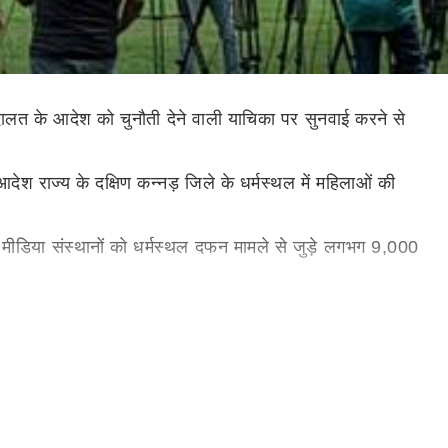
ंबंधी अदालत के आदेश को चुनौती देने वाली याचिका पर सुनवाई करने से
श राज्य के दक्षिण कन्नड़ जिले के धर्मस्थल में महिलाओं की
मीडिया संस्थानों को धर्मस्थल दफन मामले से जुड़े लगभग 9,000
ट का रुख क्यों नहीं किया. मुख्य न्यायाधीश ने कहा, 'आप पहले
 किया था. कुमार ने कथित रूप से झूठी और अपमानजनक सामग्री के
पर पहुंचने से पहले गहन जांच होनी चाहिए. इससे पहले, राज्य