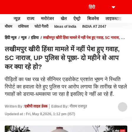
न्यूज़
राज्य
मनोरंजन
खेल
ऐस्ट्रो
बिजनेस
लाइफस्टाइल
मौसम
राशिफल
फोटो गैलरी
Ideas of India
INDIA AT 2047
हिंदी न्यूज़
न्यूज़
इंडिया
लखीमपुर खीरी हिंसा मामले में नहीं पेश हुए गवाह, SC नाराज, UP
पुलिस से पूछा- दो महीने से आप कर क्या रहे हो?
लखीमपुर खीरी हिंसा मामले में नहीं पेश हुए गवाह,
SC नाराज, UP पुलिस से पूछा- दो महीने से आप
कर क्या रहे हो?
पीड़ितों का पक्ष रख रहे सीनियर एडवोकेट प्रशांत भूषण ने स्थिति
रिपोर्ट का हवाला देते हुए पुलिस पर आरोप लगाया कि तारीख से पहले
गवाहों को डराया-धमकाया जा रहा है इसलिए वे नहीं आ रहे हैं.
Written By :
एबीपी लाइव डेस्क
Edited By: नीलम राजपूत
Updated at : Fri, May 8,2026, 1:12 pm (IST)