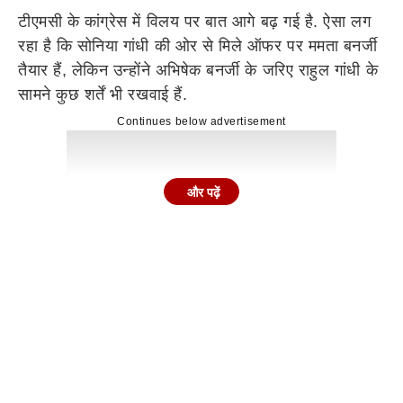
टीएमसी के कांग्रेस में विलय पर बात आगे बढ़ गई है. ऐसा लग
रहा है कि सोनिया गांधी की ओर से मिले ऑफर पर ममता बनर्जी
तैयार हैं, लेकिन उन्होंने अभिषेक बनर्जी के जरिए राहुल गांधी के
सामने कुछ शर्तें भी रखवाई हैं.
Continues below advertisement
और पढ़ें
सूत्रों के मुताबिक, अभिषेक बनर्जी ने राहुल गांधी के साथ हुई
मीटिंग में इस पर बात की है. टीएमसी नेता ने कांग्रेस लीडरशिप