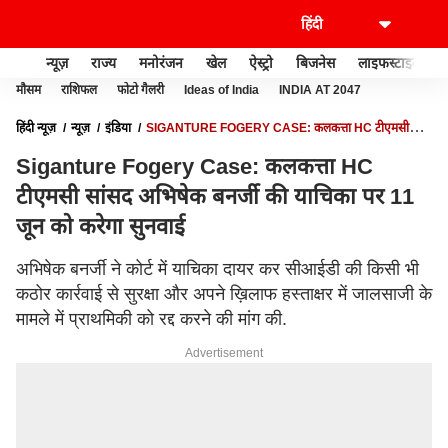
न्यूज़
राज्य
मनोरंजन
खेल
ऐस्ट्रो
बिजनेस
लाइफस्टाइल
मौसम
राशिफल
फोटो गैलरी
Ideas of India
INDIA AT 2047
हिंदी न्यूज़
न्यूज़
इंडिया
SIGANTURE FOGERY CASE: कलकत्ता HC टीएमसी
सांसद अभिषेक बनर्जी की याचिका पर 11 जून को करेगा सुनवाई
Siganture Fogery Case: कलकत्ता HC
टीएमसी सांसद अभिषेक बनर्जी की याचिका पर 11
जून को करेगा सुनवाई
अभिषेक बनर्जी ने कोर्ट में याचिका दायर कर सीआईडी की किसी भी
कठोर कार्रवाई से सुरक्षा और अपने ख़िलाफ हस्ताक्षर में जालसाजी के
मामले में प्राथमिकी को रद्द करने की मांग की.
Advertisement