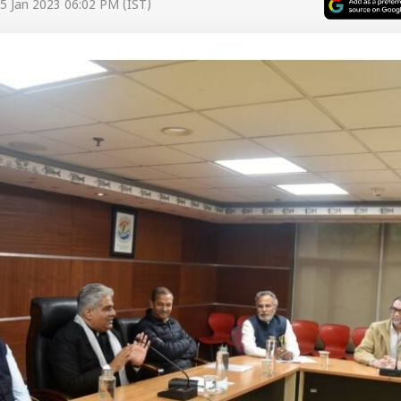
5 Jan 2023 06:02 PM (IST)
 कार्नर
 आर्टिकल्स
टॉप रील्स