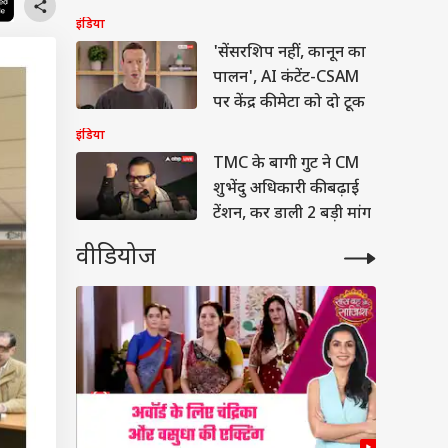
इंडिया
'सेंसरशिप नहीं, कानून का
पालन', AI कंटेंट-CSAM
पर केंद्र की मेटा को दो टूक
इंडिया
TMC के बागी गुट ने CM
शुभेंदु अधिकारी की बढ़ाई
टेंशन, कर डाली 2 बड़ी मांग
वीडियोज