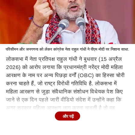
परिसीमन और जनगणना को लेकर कांग्रेस नेता राहुल गांधी ने पीएम मोदी पर निशाना साधा.
लोकसभा में नेता प्रतिपक्ष राहुल गांधी ने बुधवार (15 अप्रैल
2026) को आरोप लगाया कि प्रधानमंत्री नरेंद्र मोदी महिला
आरक्षण के नाम पर अन्य पिछड़ा वर्गों (OBC) का हिस्सा चोरी
करना चाहते हैं, जो राष्ट्र विरोधी गतिविधि है. लोकसभा में
महिला आरक्षण से जुड़ा संवैधानिक संशोधन विधेयक पेश किए
जाने से एक दिन पहले जारी वीडियो संदेश में उन्होंने कहा कि
अगर सरकार महिला आरक्षण लागू करना चाहती है तो वह
वर्तमान नारी शक्ति वंदन अधिनियम को लागू कर सकती है और
और पढ़ें
परिसीमन भी नई जनगणना के आधार पर होना चाहिए, क्योंकि
उसमें ओबीसी की आबादी का आंकड़ा होगा.