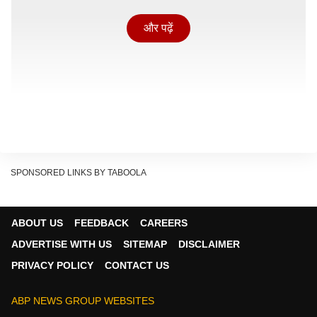
और पढ़ें
SPONSORED LINKS BY TABOOLA
ABOUT US
FEEDBACK
CAREERS
ADVERTISE WITH US
SITEMAP
DISCLAIMER
PRIVACY POLICY
CONTACT US
विदेश मंत्रियों की बैठक में बोले डॉ. एस. जयशंकर
ABP NEWS GROUP WEBSITES