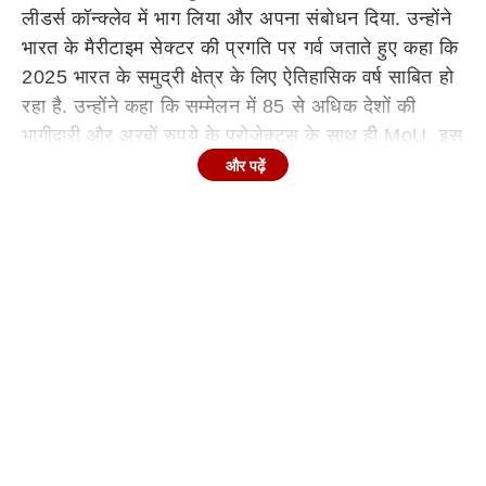
लीडर्स कॉन्क्लेव में भाग लिया और अपना संबोधन दिया. उन्होंने
भारत के मैरीटाइम सेक्टर की प्रगति पर गर्व जताते हुए कहा कि
2025 भारत के समुद्री क्षेत्र के लिए ऐतिहासिक वर्ष साबित हो
रहा है. उन्होंने कहा कि सम्मेलन में 85 से अधिक देशों की
भागीदारी और अरबों रुपये के प्रोजेक्ट्स के साथ ही MoU, इस
क्षेत्र में भारत के बढ़ते वैश्विक विश्वास के प्रमाण हैं.
और पढ़ें
पीएम मोदी ने कहा, ‘मैं आप सभी का ग्लोबल मैरीटाइम लीडर्स
कॉन्क्लेव में अभिनंदन करता हूं. साल 2016 में मुंबई में ही इस
आयोजन की शुरुआत हुई थी. आज यह समिट एक ग्लोबल इवेंट
बन गई है. पहले यह एक राष्ट्रीय आयोजन था, लेकिन आज यह
वैश्विक स्तर पर समुद्री नीति, व्यापार और तकनीक पर चर्चा का
प्रमुख मंच बन चुका है.’
कॉन्क्लेव में 85 से ज्यादा देशों की भागदारी भारत की शक्ति को
दर्शाती है: मोदी
प्रधानमंत्री मोदी ने कहा, ‘आज यहां 85 से अधिक देशों की