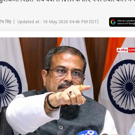
सर कुलकर्णी पिछले पांच वर्षों से NTA के लिए पेपर तैयार करने मे
ोष सिंह | Updated at : 16 May 2026 04:46 PM (IST)