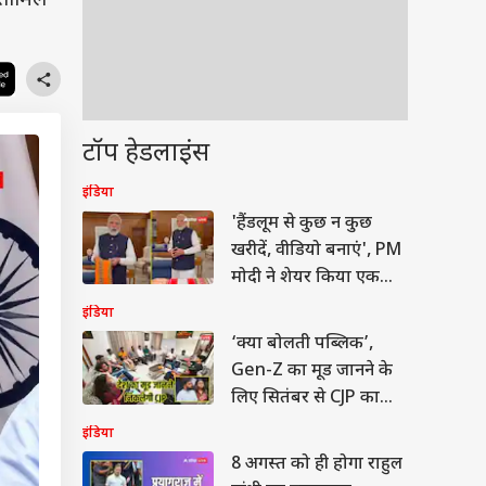
ं शामिल
टॉप हेडलाइंस
इंडिया
'हैंडलूम से कुछ न कुछ
खरीदें, वीडियो बनाएं', PM
मोदी ने शेयर किया एक
और रील
इंडिया
‘क्या बोलती पब्लिक’,
Gen-Z का मूड जानने के
लिए सितंबर से CJP का
देशव्यापी अभियान
इंडिया
8 अगस्त को ही होगा राहुल