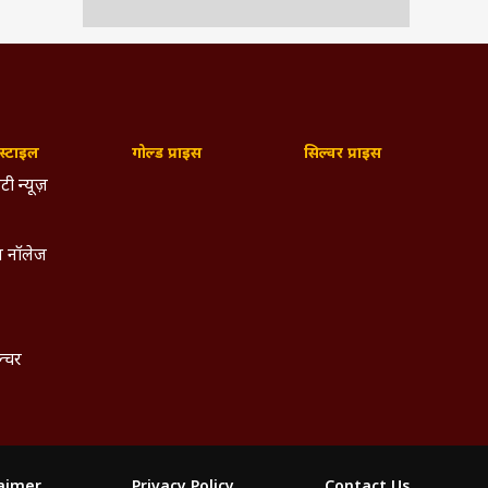
्टाइल
गोल्ड प्राइस
सिल्वर प्राइस
टी न्यूज़
 नॉलेज
ल्चर
laimer
Privacy Policy
Contact Us