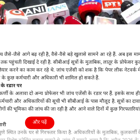
 जैसे-जैसे आगे बढ़ रही है, वैसे-वैसे बड़े खुलासे सामने आ रहे हैं. अब इस मा
क पहुंचती दिखाई दे रही है. सीबीआई सूत्रों के मुताबिक, लातूर के प्रोफेसर कु
यार करने का काम कर रहे थे. जांच एजेंसी को शक है कि पेपर लीक नेटवर्क में
र के कुछ कर्मचारी और अधिकारी भी शामिल हो सकते हैं.
 के रडार पर
लकर्णी के अलावा दो अन्य प्रोफेसर भी जांच एजेंसी के रडार पर हैं. इसके साथ 
0 कर्मचारी और अधिकारियों की सूची भी सीबीआई के पास मौजूद है. सूत्रों का दावा
ों की भूमिका की जांच की जा रही है और आने वाले दिनों में कुछ गिरफ्तारियां
और पढ़ें
तारी
ुणे स्थित उनके घर से गिरफ्तार किया है. अधिकारियों के मुताबिक, कुलकर्णी 