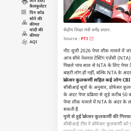
लोन EMI
कैलकुलेटर
पिन कोड
सोने की
कीमत
चांदी की
केंद्रीय शिक्षा मंत्री धर्मेंद्र प्रधान.
कीमत
Source :
PTI
AQI
नीट-यूजी 2026 पेपर लीक मामले में जांच
आंच सीधे नेशनल टेस्टिंग एजेंसी (NTA) त
पिछले पांच साल से NTA के लिए पेपर तै
बाहरी लोग ही नहीं, बल्कि NTA के अंद
प्रोफेसर कुलकर्णी सहित कई लोग CBI
सीबीआई सूत्रों के अनुसार, प्रोफेसर कु
के अंदर पेपर प्रक्रिया से जुड़े करीब 5
पेपर लीक मामले में NTA के अंदर के लोग
सकती हैं.
पुणे से हुई प्रोफेसर कुलकर्णी की गिरफ्
सीबीआई टीम ने प्रोफेसर कुलकर्णी को प