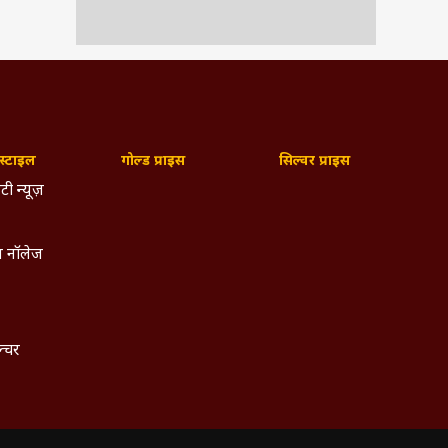
्टाइल
गोल्ड प्राइस
सिल्वर प्राइस
टी न्यूज़
 नॉलेज
ल्चर